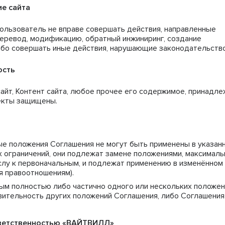
ие сайта
Пользователь не вправе совершать действия, направленные
перевод, модификацию, обратный инжиниринг, создание
либо совершать иные действия, нарушающие законодательство
ость
айт, Контент сайта, любое прочее его содержимое, принадле
ъекты защищены.
ные положения Соглашения не могут быть применены в указан
 ограничений, они подлежат замене положениями, максималь
лу к первоначальным, и подлежат применению в изменённом
ся правоотношениям).
ым полностью либо частично одного или нескольких положен
вительность других положений Соглашения, либо Соглашения
тветственностью «ВАЙТВИЛЛ»