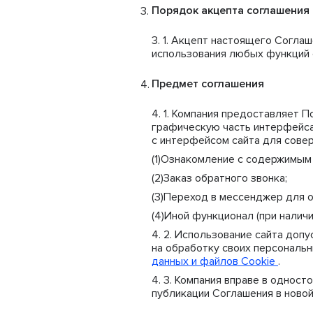
Порядок акцепта соглашения
Акцепт настоящего Соглаш
использования любых функций с
Предмет соглашения
Компания предоставляет П
графическую часть интерфейса 
с интерфейсом сайта для сове
Ознакомление с содержимым 
Заказ обратного звонка;
Переход в мессенджер для о
Иной функционал (при наличи
Использование сайта допу
на обработку своих персональн
данных и файлов Cookie
.
Компания вправе в одност
публикации Соглашения в новой