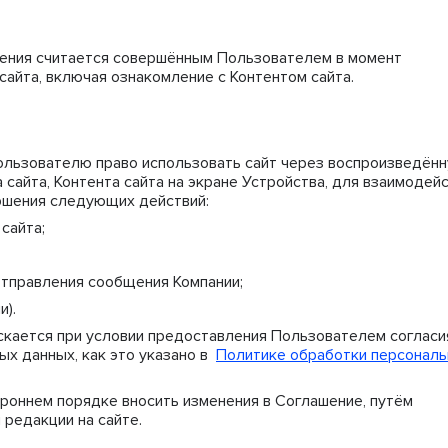
ения считается совершённым Пользователем в момент
айта, включая ознакомление с Контентом сайта.
ользователю право использовать сайт через воспроизведён
сайта, Контента сайта на экране Устройства, для взаимодей
ршения следующих действий:
сайта;
тправления сообщения Компании;
и).
скается при условии предоставления Пользователем согласи
ых данных, как это указано в
Политике обработки персонал
ороннем порядке вносить изменения в Соглашение, путём
 редакции на сайте.