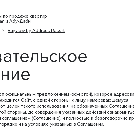
ты по продаже квартир
ая и Абу-Даби
>
Bayview by Address Resort
ательское
ение
ся официальным предложением (офертой), которое адресов
находится Сайт, с одной стороны, к лицу, намеревающемуся
 от целей такого использования, на обозначенных Соглашени
угой стороны, до совершения указанных действий ознакомить
 соглашением (Соглашение), и полностью и безоговорочно п
порядке и на условиях, указанных в Соглашении.