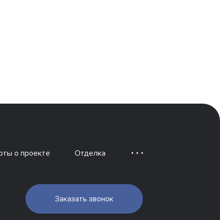
рты о проекте
Отделка
Заказать звонок