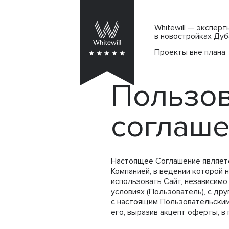
Whitewill — экспер
в новостройках Дуб
Проекты вне плана
Пользов
соглаш
Настоящее Соглашение являет
Компанией, в ведении которой 
использовать Сайт, независимо
условиях (Пользователь), с др
с настоящим Пользовательским
его, выразив акцепт оферты, в 