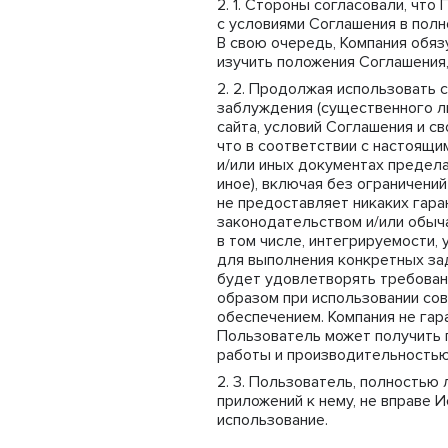
Стороны согласовали, что 
с условиями Соглашения в полн
В свою очередь, Компания обя
изучить положения Соглашения,
Продолжая использовать са
заблуждения (существенного л
сайта, условий Соглашения и с
что в соответствии с настоящи
и/или иных документах предела
иное), включая без ограничени
не предоставляет никаких гара
законодательством и/или обыча
в том числе, интегрируемости,
для выполнения конкретных зад
будет удовлетворять требован
образом при использовании со
обеспечением. Компания не гар
Пользователь может получить п
работы и производительностью 
Пользователь, полностью л
приложений к нему, не вправе 
использование.