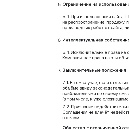
Ограничение на использован
При использовании сайта, 
на распространение, продажу, 
производных работ от сайта, 
Интеллектуальная собственн
Исключительные права на с
Компании, все права на эти об
Заключительные положения
В том случае, если отдель
объёме ввиду законодательных
приближёнными по своему смыс
(в том числе, к уже сложившим
Признание недействительн
Соглашения не влечёт недейст
в целом.
Общество с ограниченной о